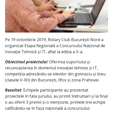
Pe 19 octombrie 2019, Rotary Club București Nord a
organizat Etapa Regională a Concursului Național de
Inovație Tehnică și IT, aflat la ediția a V-a.
Obiectivul proiectului
: Oferirea suportului și
recunoașterea în domeniul inovației tehnice și IT,
competiția adresându-se elevilor din gimnaziu și liceu
(clasele V-XII) din București, Ilfov și zona Prahovei.
Rezultat
: Echipele participante au prezentat
proiectele în fata juriului, au primit îndrumari și la final
s-au oferit 3 premii și o mențiune, primele trei echipe
calificându-se în faza națională a concursului.