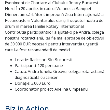
Eveniment de Chartare al Clubului Rotary București
Nord. În 20 aprilie, în cadrul Volunesia Banquet
Dinner, am sărbătorit împreună Ziua Internațională a
Recunoașterii Voluntarului, dar și începutul nostru de
drum în marea familie Rotary International.
Contribuția participantilor a ajutat-o pe Andra, colega
noastră rotaractiană, să fie mai aproape de obiectivul
de 30.000 EUR necesari pentru intervenția urgentă
care i-a fost recomandată de medici.
Locatie: Radisson Blu Bucuresti
Participanti: 120 persoane
Cauza: Andra Ionelia Greavu, colega rotaractiană
diagnosticată cu cancer
Donație: 3.000 Euro
Coordonator proiect: Adelina Cîmpeanu
Biz in Action