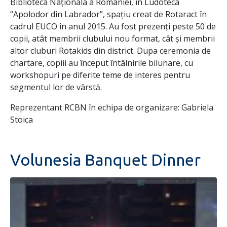
Biblioteca Naționala a României, în Ludoteca
“Apolodor din Labrador”, spațiu creat de Rotaract în
cadrul EUCO în anul 2015. Au fost prezenți peste 50 de
copii, atât membrii clubului nou format, cât și membrii
altor cluburi Rotakids din district. Dupa ceremonia de
chartare, copiii au început întâlnirile bilunare, cu
workshopuri pe diferite teme de interes pentru
segmentul lor de vârstă.
Reprezentant RCBN în echipa de organizare: Gabriela
Stoica
Volunesia Banquet Dinner