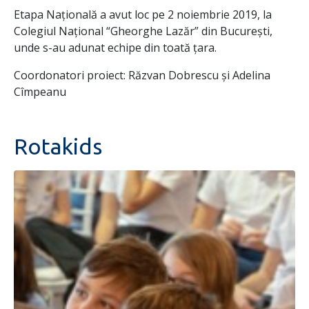
Etapa Națională a avut loc pe 2 noiembrie 2019, la
Colegiul Național “Gheorghe Lazăr” din București,
unde s-au adunat echipe din toată țara.
Coordonatori proiect: Răzvan Dobrescu și Adelina
Cîmpeanu
Rotakids